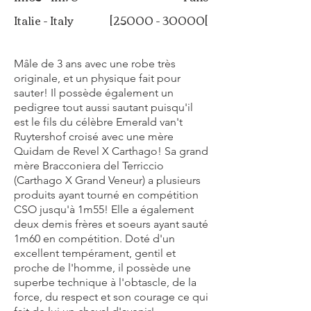
Italie - Italy
[25000 - 30000[
Mâle de 3 ans avec une robe très
originale, et un physique fait pour
sauter! Il possède également un
pedigree tout aussi sautant puisqu'il
est le fils du célèbre Emerald van't
Ruytershof croisé avec une mère
Quidam de Revel X Carthago! Sa grand
mère Bracconiera del Terriccio
(Carthago X Grand Veneur) a plusieurs
produits ayant tourné en compétition
CSO jusqu'à 1m55! Elle a également
deux demis frères et soeurs ayant sauté
1m60 en compétition. Doté d'un
excellent tempérament, gentil et
proche de l'homme, il possède une
superbe technique à l'obtascle, de la
force, du respect et son courage ce qui