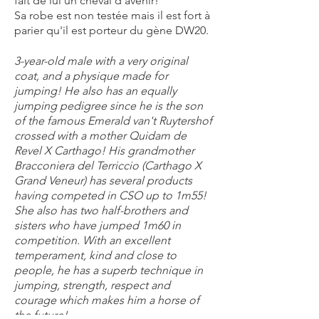
fait de lui un cheval d'avenir!
Sa robe est non testée mais il est fort à
parier qu'il est porteur du gène DW20.
3-year-old male with a very original
coat, and a physique made for
jumping! He also has an equally
jumping pedigree since he is the son
of the famous Emerald van't Ruytershof
crossed with a mother Quidam de
Revel X Carthago! His grandmother
Bracconiera del Terriccio (Carthago X
Grand Veneur) has several products
having competed in CSO up to 1m55!
She also has two half-brothers and
sisters who have jumped 1m60 in
competition. With an excellent
temperament, kind and close to
people, he has a superb technique in
jumping, strength, respect and
courage which makes him a horse of
the future!