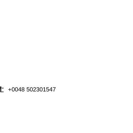
t:
+0048 502301547