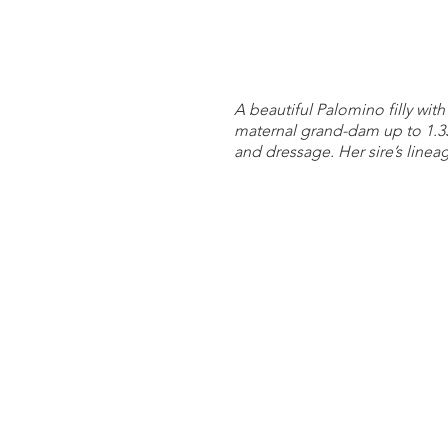
A beautiful Palomino filly wi
maternal grand-dam up to 1.3
and dressage. Her sire’s lineage