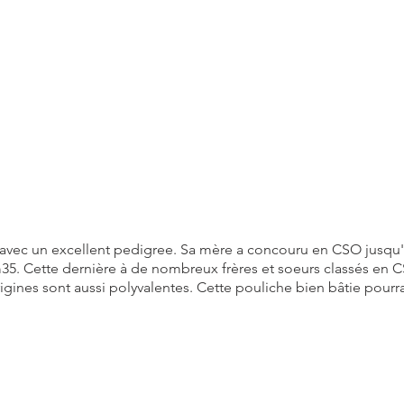
 avec un excellent pedigree. Sa mère a concouru en CSO jusqu
m35. Cette dernière à de nombreux frères et soeurs classés en
igines sont aussi polyvalentes. Cette pouliche bien bâtie pourr