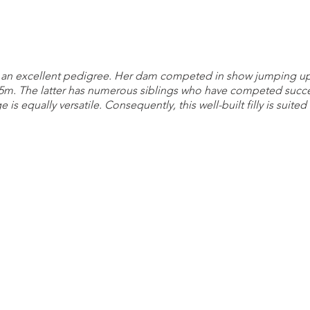
th an excellent pedigree. Her dam competed in show jumping up 
5m. The latter has numerous siblings who have competed succe
 is equally versatile. Consequently, this well-built filly is suited 