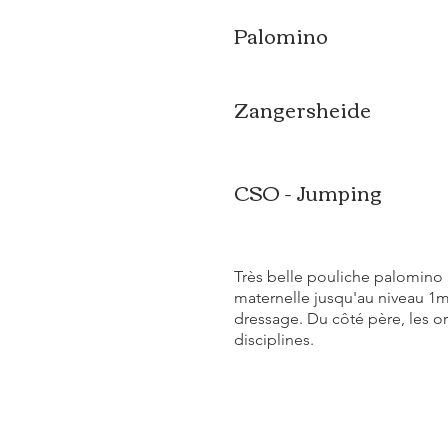
Palomino
Zangersheide
CSO - Jumping
Très belle pouliche palomino
maternelle jusqu'au niveau 1
dressage. Du côté père, les or
disciplines.