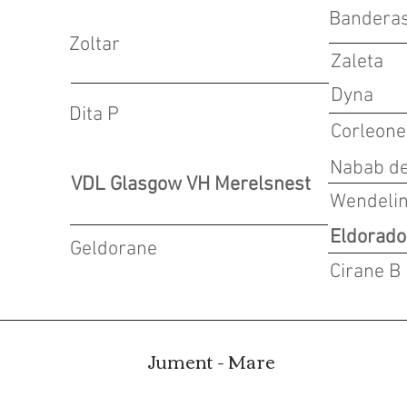
Bandera
Zoltar
Zaleta
Dyna
Dita P
Corleone
Nabab d
VDL Glasgow VH Merelsnest
Wendelin
Eldorado
Geldorane
Cirane B
Jument - Mare