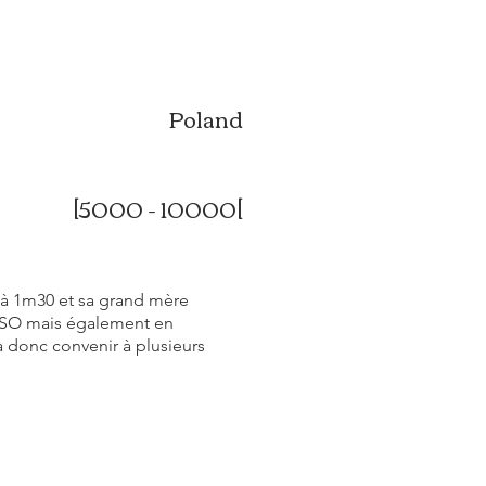
Poland
[5000 - 10000[
'à 1m30 et sa grand mère
 CSO mais également en
a donc convenir à plusieurs