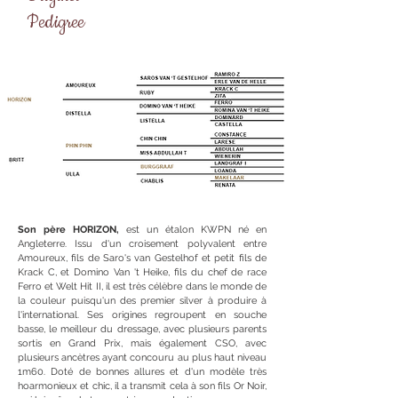
Pedigree
Son père HORIZON,
est un étalon KWPN né en
Angleterre. Issu d'un croisement polyvalent entre
Amoureux, fils de Saro's van Gestelhof et petit fils de
Krack C, et Domino Van 't Heike, fils du chef de race
Ferro et Welt Hit II, il est très célèbre dans le monde de
la couleur puisqu'un des premier silver à produire à
l'international. Ses origines regroupent en souche
basse, le meilleur du dressage, avec plusieurs parents
sortis en Grand Prix, mais également CSO, avec
plusieurs ancètres ayant concouru au plus haut niveau
1m60. Doté de bonnes allures et d'un modèle très
hoarmonieux et chic, il a transmit cela à son fils Or Noir,