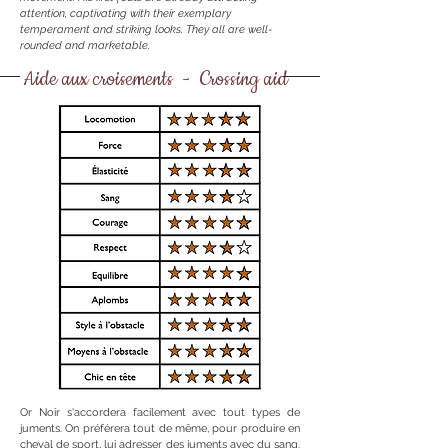
attention, captivating with their exemplary
temperament and striking looks. They all are well-
rounded and marketable.
Aide aux croisements - Crossing aid
Or Noir s'accordera facilement avec tout types de
juments. On préférera tout de même, pour produire en
cheval de sport, lui adresser des juments avec du sang.