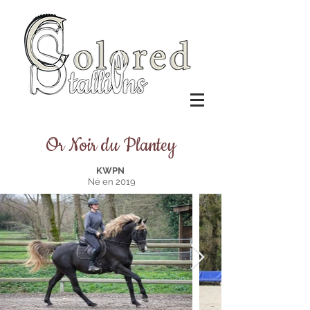
Or Noir du Plantey
KWPN
Né en 2019