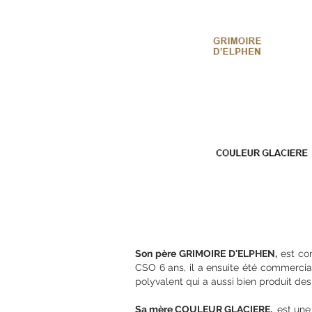
Son père GRIMOIRE D'ELPHEN,
est con
CSO 6 ans, il a ensuite été commercia
polyvalent qui a aussi bien produit d
Sa mère COULEUR GLACIERE,
est une