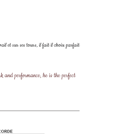
 et sur ses tours, il fait il choix parfait
k and performance, he is the perfect