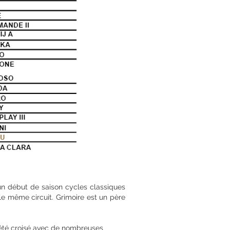
un début de saison cycles classiques
le même circuit. Grimoire est un père
 été croisé avec de nombreuses