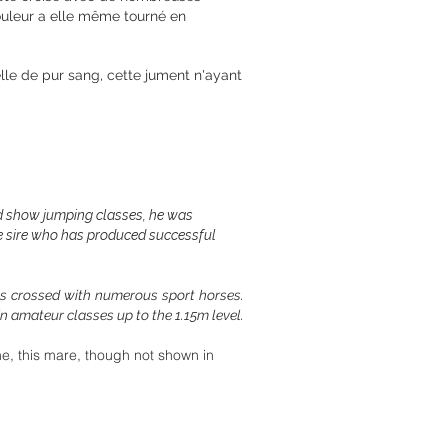
ouleur a elle même tourné en
lle de pur sang, cette jument n'ayant
ld show jumping classes, he was
le sire who has produced successful
as crossed with numerous sport horses.
n amateur classes up to the 1.15m level.
e, this mare, though not shown in