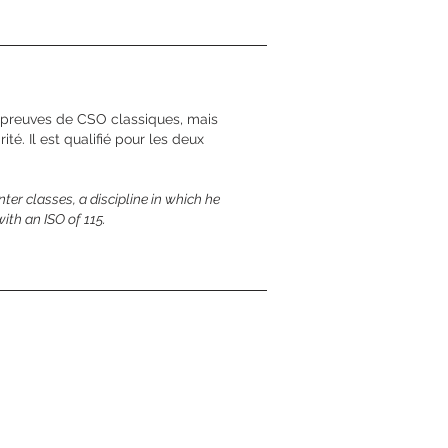
es épreuves de CSO classiques, mais
é. Il est qualifié pour les deux
ter classes, a discipline in which he
ith an ISO of 115.