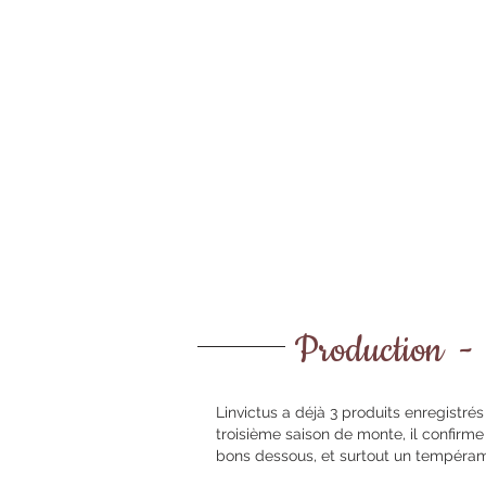
Production -
Linvictus a déjà 3 produits enregistré
troisième saison de monte, il confirm
bons dessous, et surtout un tempérame