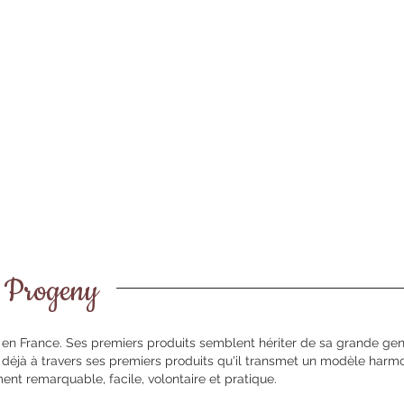
 Progeny
s en France. Ses premiers produits semblent hériter de sa grande genti
e déjà à travers ses premiers produits qu'il transmet un modèle harm
nt remarquable, facile, volontaire et pratique.