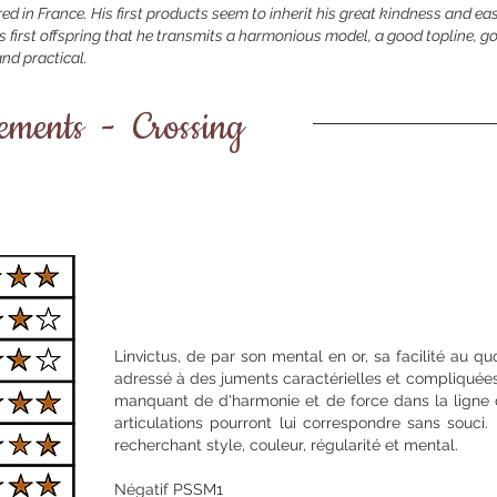
ed in France. His first products seem to inherit his great kindness and ea
is first offspring that he transmits a harmonious model, a good topline, g
nd practical.
sements - Crossing
Linvictus, de par son mental en or, sa facilité au quo
adressé à des juments caractérielles et compliquée
manquant de d'harmonie et de force dans la ligne 
articulations pourront lui correspondre sans souci.
recherchant style, couleur, régularité et mental.
Négatif PSSM1