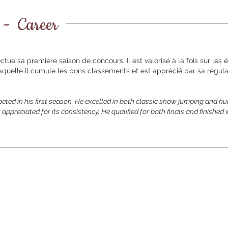
 - Career
ectue sa première saison de concours. Il est valorisé à la fois sur l
quelle il cumule les bons classements et est apprécié par sa régularit
eted in his first season. He excelled in both classic show jumping and hun
preciated for its consistency. He qualified for both finals and finished w