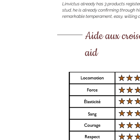
Linvictus already has 3 products register
stud, he is already confirming through h
remarkable temperament, easy, willing a
Aide aux croi
aid